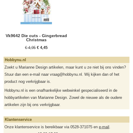
Vk9642 Die cuts - Gingerbread
Christmas
€ 4,95
€ 4,45
Hobbynu.nl
Zoekt u Marianne Design artikelen, maar kunt u ze niet bij ons vinden?
Stuur dan een e-mail naar vraag@hobbynu.nl. Wij kijken dan of het
product nog verkrijgbaar is.
Hobbynu.nl is een onafhankelijke webwinkel gespecialiseerd in de
hobbyartikelen van Marianne Design. Zowel de nieuwe als de oudere
artikelen zijn bij ons verkrijgbaar.
Klantenservice
Onze klantenservice is bereikbaar via 0528-371075 en
e-mail
.