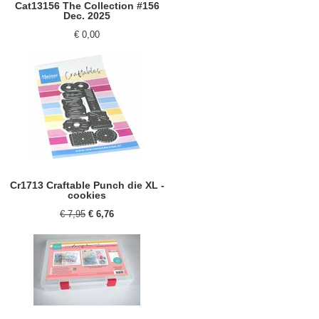
Cat13156 The Collection #156
Dec. 2025
€ 0,00
Cr1713 Craftable Punch die XL -
cookies
€ 7,95
€ 6,76