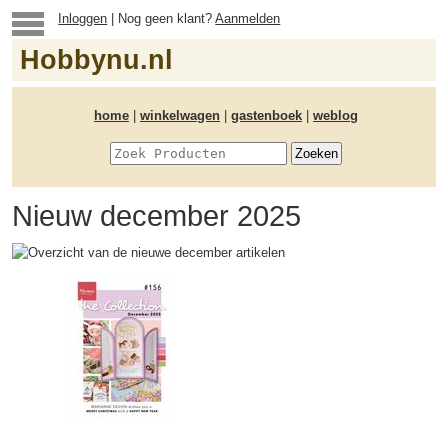
Inloggen
| Nog geen klant?
Aanmelden
Hobbynu.nl
home
|
winkelwagen
|
gastenboek
|
weblog
Nieuw december 2025