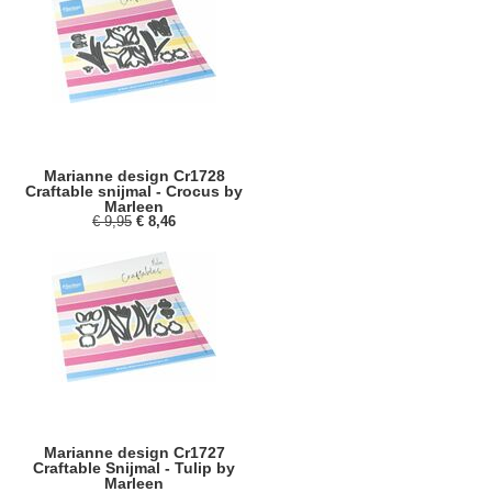
Marianne design Cr1728
Craftable snijmal - Crocus by
Marleen
€ 9,95
€ 8,46
Marianne design Cr1727
Craftable Snijmal - Tulip by
Marleen