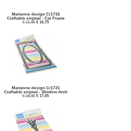
Marianne design Cr1732
Craftable snijmal - Cat Frame
€ 11,95
€ 10,75
Marianne design Cr1731
Craftable snijmal - Slimline Arch
€ 18,95
€ 17,05