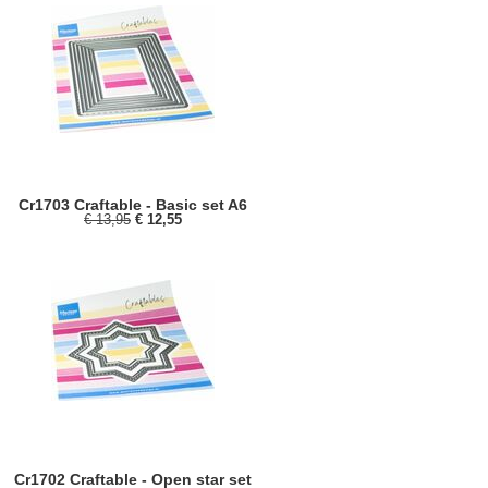
Cr1703 Craftable - Basic set A6
€ 13,95
€ 12,55
Cr1702 Craftable - Open star set