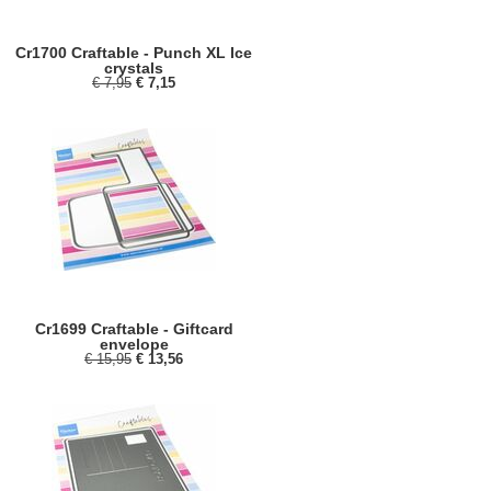
Cr1700 Craftable - Punch XL Ice
crystals
€ 7,95
€ 7,15
Cr1699 Craftable - Giftcard
envelope
€ 15,95
€ 13,56