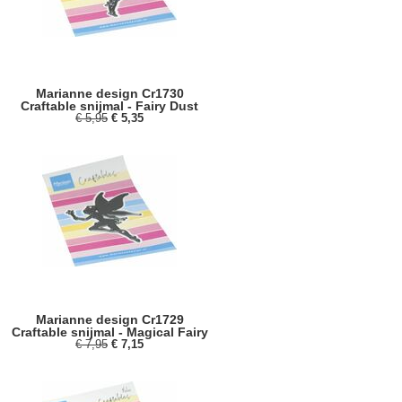
Marianne design Cr1730
Craftable snijmal - Fairy Dust
€ 5,95
€ 5,35
Marianne design Cr1729
Craftable snijmal - Magical Fairy
€ 7,95
€ 7,15