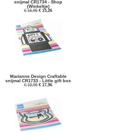
snijmal CR1734 - Shop
(Winkeltje)
€ 16,95
€ 15,26
Marianne Design Craftable
snijmal CR1733 - Little gift box
€ 19,95
€ 17,96