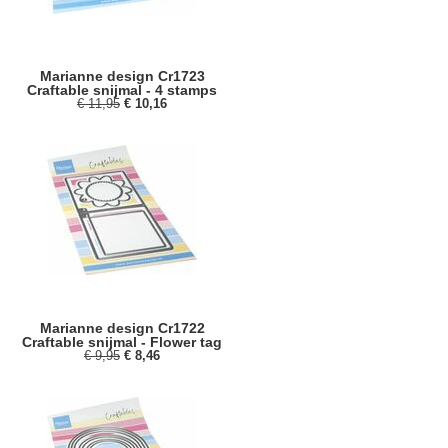
Marianne design Cr1723
Craftable snijmal - 4 stamps
€ 11,95
€ 10,16
Marianne design Cr1722
Craftable snijmal - Flower tag
€ 9,95
€ 8,46