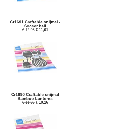
Cr1691 Craftable snijmal -
Soccer ball
€ 12,95
€ 11,01
Cr1690 Craftable snijmal
Bamboo Lanterns
€ 11,95
€ 10,16