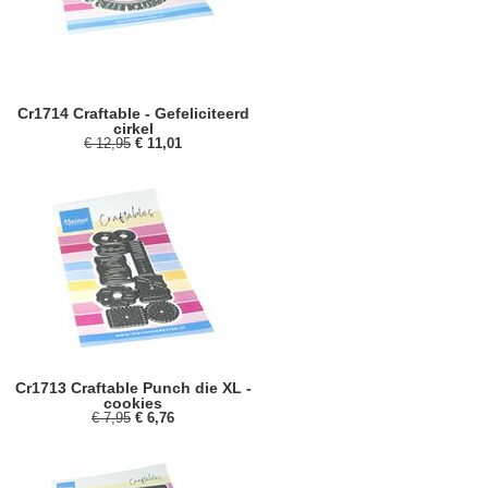
Cr1714 Craftable - Gefeliciteerd
cirkel
€ 12,95
€ 11,01
Cr1713 Craftable Punch die XL -
cookies
€ 7,95
€ 6,76