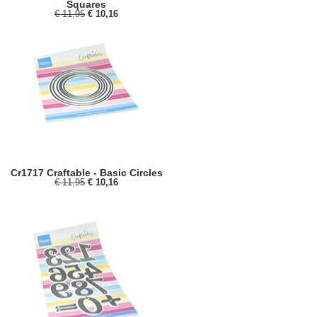
Squares
€ 11,95
€ 10,16
Cr1717 Craftable - Basic Circles
€ 11,95
€ 10,16