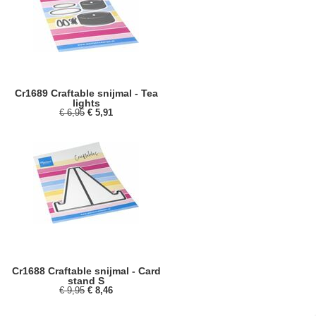
Cr1689 Craftable snijmal - Tea
lights
€ 6,95
€ 5,91
Cr1688 Craftable snijmal - Card
stand S
€ 9,95
€ 8,46