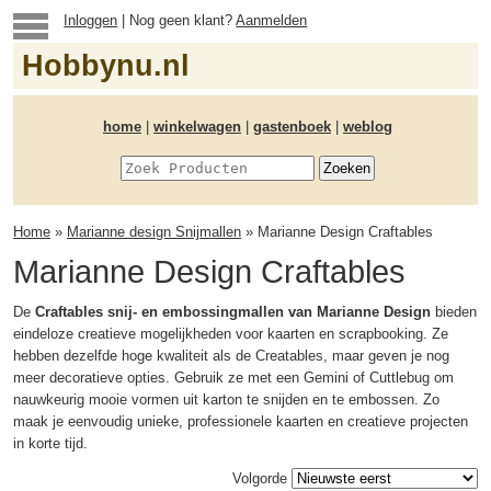
Inloggen
| Nog geen klant?
Aanmelden
Hobbynu.nl
home
|
winkelwagen
|
gastenboek
|
weblog
Home
»
Marianne design Snijmallen
» Marianne Design Craftables
Marianne Design Craftables
De
Craftables snij- en embossingmallen van Marianne Design
bieden
eindeloze creatieve mogelijkheden voor kaarten en scrapbooking. Ze
hebben dezelfde hoge kwaliteit als de Creatables, maar geven je nog
meer decoratieve opties. Gebruik ze met een Gemini of Cuttlebug om
nauwkeurig mooie vormen uit karton te snijden en te embossen. Zo
maak je eenvoudig unieke, professionele kaarten en creatieve projecten
in korte tijd.
Volgorde