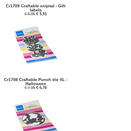
Cr1709 Craftable snijmal - Gift
labels
€ 6,95
€ 5,91
Cr1708 Craftable Punch die XL -
Halloween
€ 7,95
€ 6,76