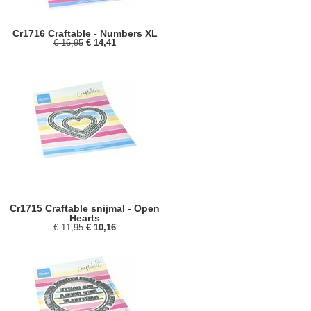
Cr1716 Craftable - Numbers XL
€ 16,95
€ 14,41
Cr1715 Craftable snijmal - Open
Hearts
€ 11,95
€ 10,16