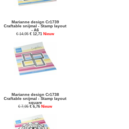
Marianne design Cr1739
Craftable snijmal - Stamp layout
- A6
€ 14,95
€ 12,71
Nieuw
Marianne design Cr1738
Craftable snijmal - Stamp layout
square
€ 7,95
€ 6,76
Nieuw