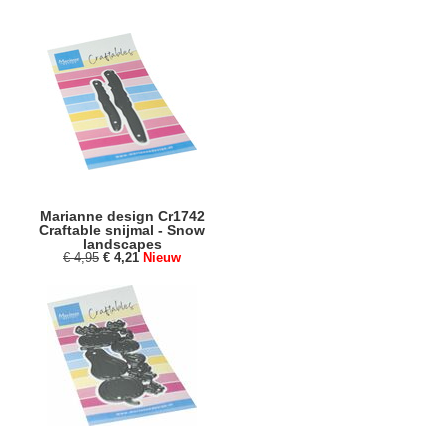
Marianne design Cr1742
Craftable snijmal - Snow
landscapes
€ 4,95
€ 4,21
Nieuw