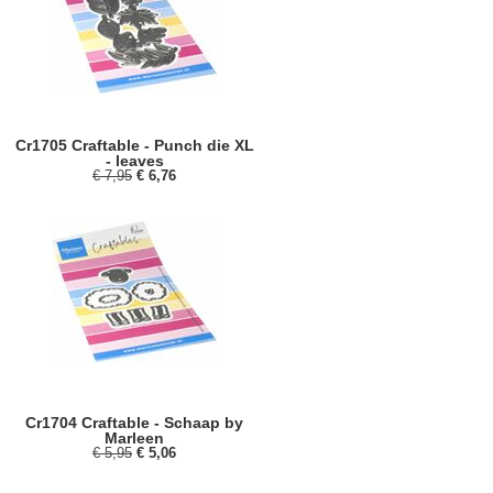
Cr1705 Craftable - Punch die XL
- leaves
€ 7,95
€ 6,76
Cr1704 Craftable - Schaap by
Marleen
€ 5,95
€ 5,06