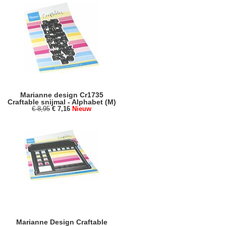
Marianne design Cr1735
Craftable snijmal - Alphabet (M)
€ 8,95
€ 7,16
Nieuw
Marianne Design Craftable