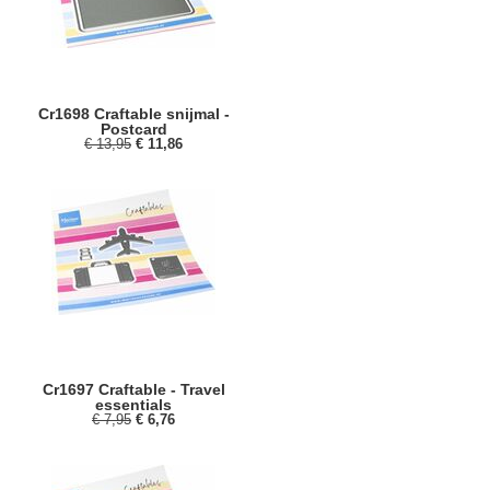
Cr1698 Craftable snijmal -
Postcard
€ 13,95
€ 11,86
Cr1697 Craftable - Travel
essentials
€ 7,95
€ 6,76