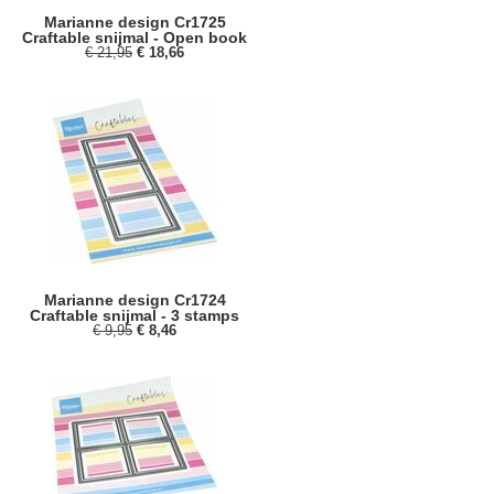
Marianne design Cr1725
Craftable snijmal - Open book
€ 21,95
€ 18,66
Marianne design Cr1724
Craftable snijmal - 3 stamps
€ 9,95
€ 8,46