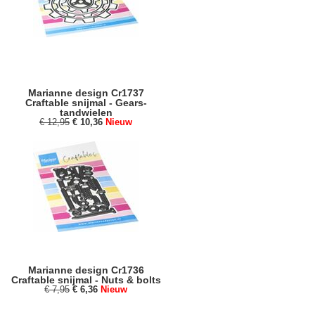
Marianne design Cr1737
Craftable snijmal - Gears-
tandwielen
€ 12,95
€ 10,36
Nieuw
Marianne design Cr1736
Craftable snijmal - Nuts & bolts
€ 7,95
€ 6,36
Nieuw