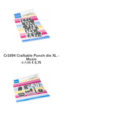
Cr1694 Craftable Punch die XL -
Music
€ 7,95
€ 6,76