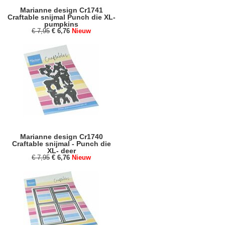
Marianne design Cr1741
Craftable snijmal Punch die XL-
pumpkins
€ 7,95
€ 6,76
Nieuw
Marianne design Cr1740
Craftable snijmal - Punch die
XL- deer
€ 7,95
€ 6,76
Nieuw