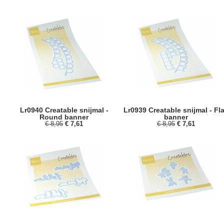
Lr0940 Creatable snijmal -
Lr0939 Creatable snijmal - Fl
Round banner
banner
€ 8,95
€ 7,61
€ 8,95
€ 7,61