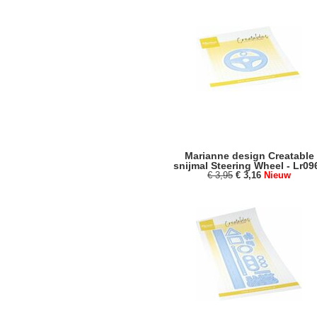
Marianne design Creatable
snijmal Steering Wheel - Lr09
€ 3,95
€ 3,16
Nieuw