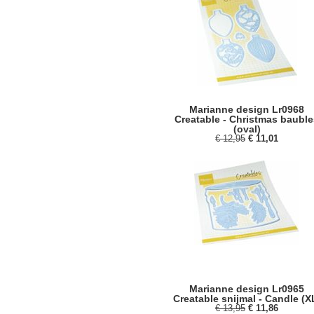
Marianne design Lr0968
Creatable - Christmas bauble
(oval)
€ 12,95
€ 11,01
Marianne design Lr0965
Creatable snijmal - Candle (X
€ 13,95
€ 11,86