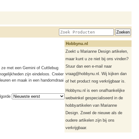
Hobbynu.nl
Zoekt u Marianne Design artikelen,
maar kunt u ze niet bij ons vinden?
Stuur dan een e-mail naar
 ze met een Gemini of Cuttlebug
vraag@hobbynu.nl. Wij kijken dan
ogelijkheden zijn eindeloos. Creëer
 kleuren en maak in een handomdraai
of het product nog verkrijgbaar is.
Hobbynu.nl is een onafhankelijke
lgorde
webwinkel gespecialiseerd in de
hobbyartikelen van Marianne
Design. Zowel de nieuwe als de
oudere artikelen zijn bij ons
verkrijgbaar.