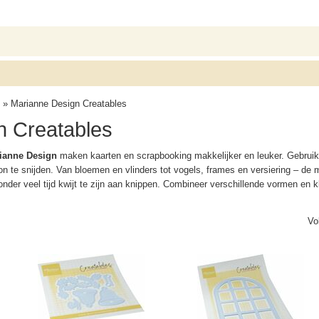
» Marianne Design Creatables
n Creatables
rianne Design
maken kaarten en scrapbooking makkelijker en leuker. Gebruik
n te snijden. Van bloemen en vlinders tot vogels, frames en versiering – de m
onder veel tijd kwijt te zijn aan knippen. Combineer verschillende vormen en
Vo