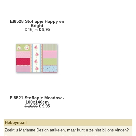
El8528 Stoflapje Happy en
Bright
€ 16,95
€ 9,95
El8521 Stoflapje Meadow -
100x140cm
€ 16,95
€ 9,95
Hobbynu.nl
Zoekt u Marianne Design artikelen, maar kunt u ze niet bij ons vinden?