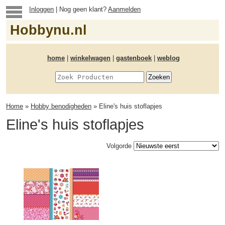
Inloggen
| Nog geen klant?
Aanmelden
Hobbynu.nl
home
|
winkelwagen
|
gastenboek
|
weblog
Home
»
Hobby benodigheden
» Eline's huis stoflapjes
Eline's huis stoflapjes
Volgorde