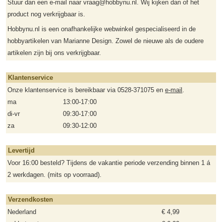
Stuur dan een e-mail naar vraag@hobbynu.nl. Wij kijken dan of het
product nog verkrijgbaar is.
Hobbynu.nl is een onafhankelijke webwinkel gespecialiseerd in de
hobbyartikelen van Marianne Design. Zowel de nieuwe als de oudere
artikelen zijn bij ons verkrijgbaar.
Klantenservice
Onze klantenservice is bereikbaar via 0528-371075 en
e-mail
.
ma
13:00-17:00
di-vr
09:30-17:00
za
09:30-12:00
Levertijd
Voor 16:00 besteld? Tijdens de vakantie periode verzending binnen 1 á
2 werkdagen. (mits op voorraad).
Verzendkosten
Nederland
€ 4,99