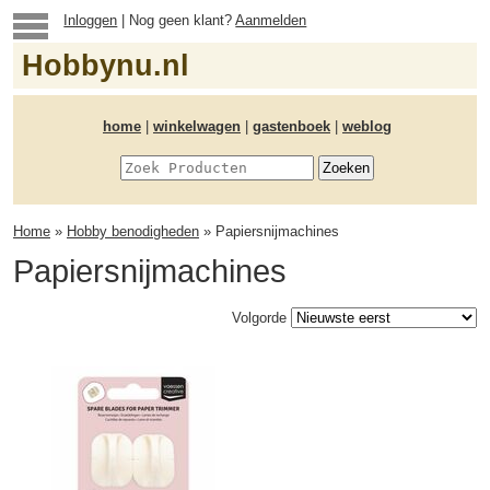
Inloggen
| Nog geen klant?
Aanmelden
Hobbynu.nl
home
|
winkelwagen
|
gastenboek
|
weblog
Home
»
Hobby benodigheden
» Papiersnijmachines
Papiersnijmachines
Volgorde