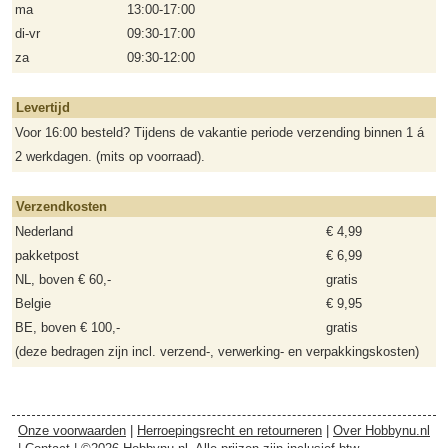
ma
13:00-17:00
di-vr
09:30-17:00
za
09:30-12:00
Levertijd
Voor 16:00 besteld? Tijdens de vakantie periode verzending binnen 1 á
2 werkdagen. (mits op voorraad).
Verzendkosten
Nederland
€ 4,99
pakketpost
€ 6,99
NL, boven € 60,-
gratis
Belgie
€ 9,95
BE, boven € 100,-
gratis
(deze bedragen zijn incl. verzend-, verwerking- en verpakkingskosten)
Onze voorwaarden
|
Herroepingsrecht en retourneren
|
Over Hobbynu.nl