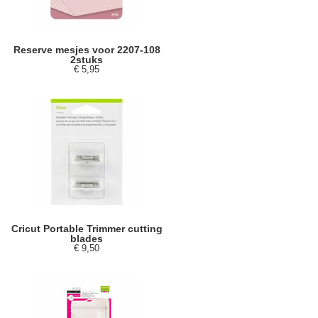
Reserve mesjes voor 2207-108
2stuks
€ 5,95
Cricut Portable Trimmer cutting
blades
€ 9,50