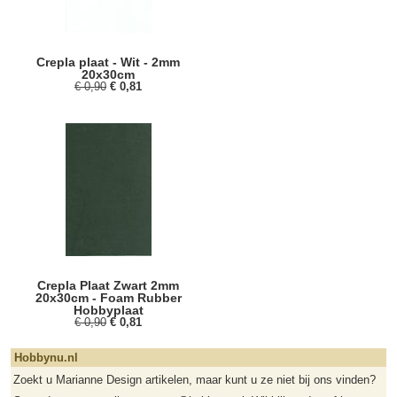
Crepla plaat - Wit - 2mm
20x30cm
€ 0,90
€ 0,81
Crepla Plaat Zwart 2mm
20x30cm - Foam Rubber
Hobbyplaat
€ 0,90
€ 0,81
Hobbynu.nl
Zoekt u Marianne Design artikelen, maar kunt u ze niet bij ons vinden?