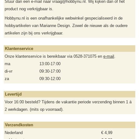
Stuur dan een e-mail naar vraag@hobbynu.nl. Wij kijken dan of het
product nog verkrijgbaar is.
Hobbynu.nl is een onafhankelijke webwinkel gespecialiseerd in de
hobbyartikelen van Marianne Design. Zowel de nieuwe als de oudere
artikelen zijn bij ons verkrijgbaar.
Klantenservice
Onze klantenservice is bereikbaar via 0528-371075 en
e-mail
.
ma
13:00-17:00
di-vr
09:30-17:00
za
09:30-12:00
Levertijd
Voor 16:00 besteld? Tijdens de vakantie periode verzending binnen 1 á
2 werkdagen. (mits op voorraad).
Verzendkosten
Nederland
€ 4,99