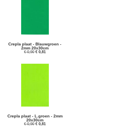
Crepla plaat - Blauwgroen -
2mm 20x30cm
€ 0,90
€ 0,81
Crepla plaat - L.groen - 2mm
20x30cm
€ 0,90
€ 0,81