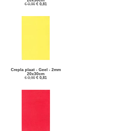
20x30cm
€ 0,90
€ 0,81
Crepla plaat - Geel - 2mm
20x30cm
€ 0,90
€ 0,81