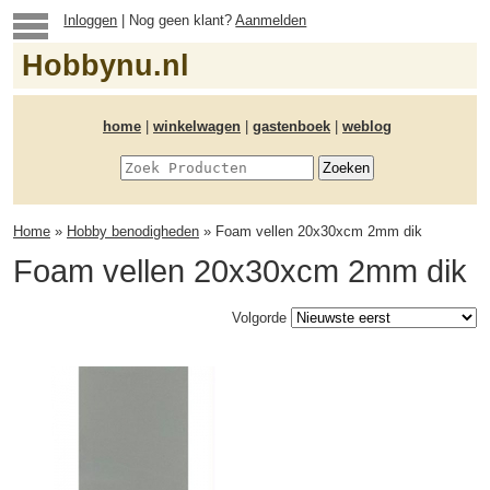
Inloggen
| Nog geen klant?
Aanmelden
Hobbynu.nl
home
|
winkelwagen
|
gastenboek
|
weblog
Home
»
Hobby benodigheden
» Foam vellen 20x30xcm 2mm dik
Foam vellen 20x30xcm 2mm dik
Volgorde