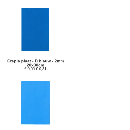
Crepla plaat - D.blauw - 2mm
20x30cm
€ 0,90
€ 0,81