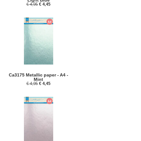
Light Blue
€ 4,95
€ 4,45
Ca3175 Metallic paper - A4 -
Mint
€ 4,95
€ 4,45