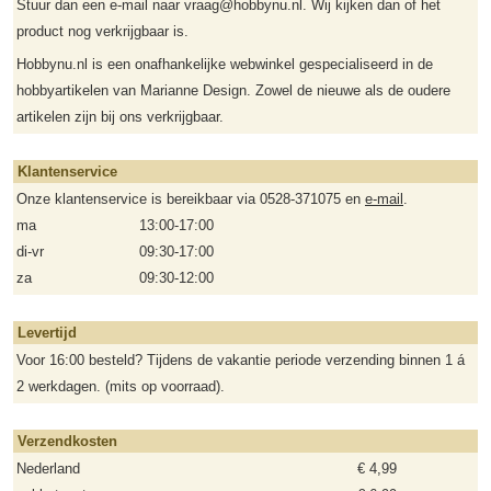
Stuur dan een e-mail naar vraag@hobbynu.nl. Wij kijken dan of het
product nog verkrijgbaar is.
Hobbynu.nl is een onafhankelijke webwinkel gespecialiseerd in de
hobbyartikelen van Marianne Design. Zowel de nieuwe als de oudere
artikelen zijn bij ons verkrijgbaar.
Klantenservice
Onze klantenservice is bereikbaar via 0528-371075 en
e-mail
.
ma
13:00-17:00
di-vr
09:30-17:00
za
09:30-12:00
Levertijd
Voor 16:00 besteld? Tijdens de vakantie periode verzending binnen 1 á
2 werkdagen. (mits op voorraad).
Verzendkosten
Nederland
€ 4,99