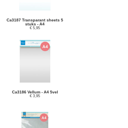
Ca3187 Transparant sheets 5
stuks - A4
€ 5,95
Ca3186 Vellum - A4 5vel
€ 3,95