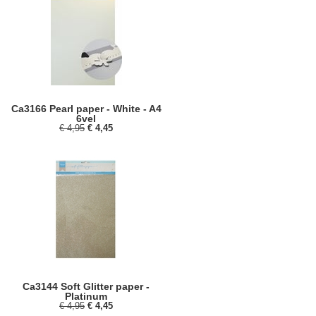
Ca3166 Pearl paper - White - A4
6vel
€ 4,95
€ 4,45
Ca3144 Soft Glitter paper -
Platinum
€ 4,95
€ 4,45