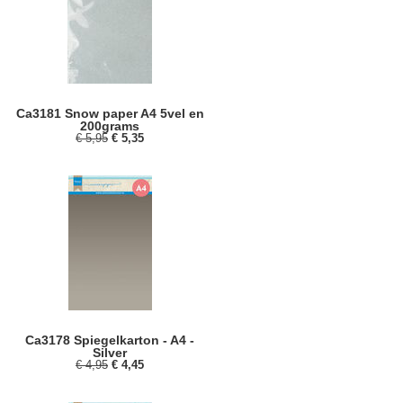
Ca3181 Snow paper A4 5vel en
200grams
€ 5,95
€ 5,35
Ca3178 Spiegelkarton - A4 -
Silver
€ 4,95
€ 4,45