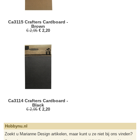
Ca3115 Crafters Cardboard -
Brown
€ 2,95
€ 2,20
Ca3114 Crafters Cardboard -
Black
€ 2,95
€ 2,20
Hobbynu.nl
Zoekt u Marianne Design artikelen, maar kunt u ze niet bij ons vinden?