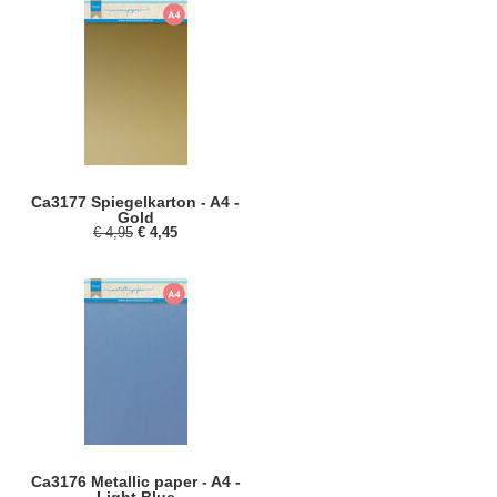
Ca3177 Spiegelkarton - A4 -
Gold
€ 4,95
€ 4,45
Ca3176 Metallic paper - A4 -