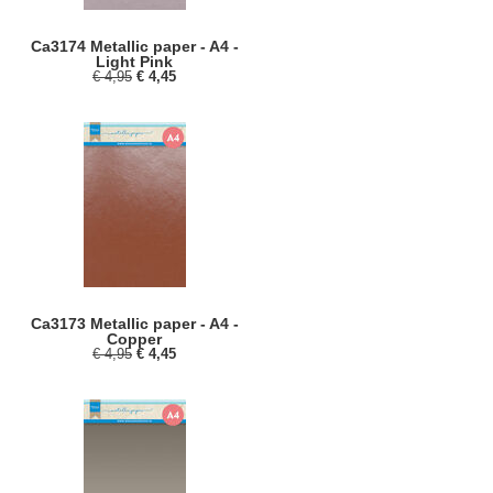
Ca3174 Metallic paper - A4 -
Light Pink
€ 4,95
€ 4,45
Ca3173 Metallic paper - A4 -
Copper
€ 4,95
€ 4,45