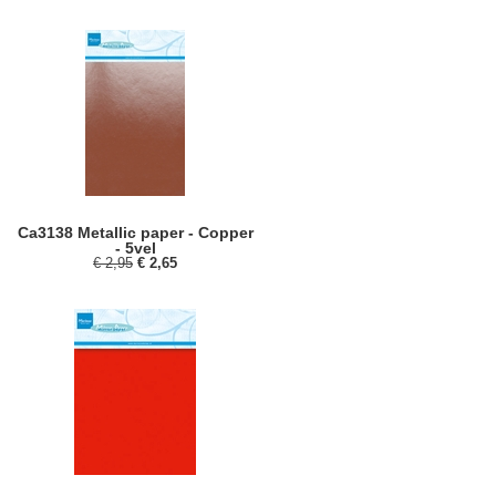
Ca3138 Metallic paper - Copper
- 5vel
€ 2,95
€ 2,65