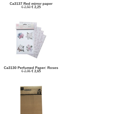
Ca3137 Red mirror paper
€ 2,50
€ 2,25
Ca3130 Perfumed Paper: Roses
€ 2,95
€ 2,65