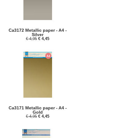
Ca3172 Metallic paper - A4 -
Silver
€ 4,95
€ 4,45
Ca3171 Metallic paper - A4 -
Gold
€ 4,95
€ 4,45