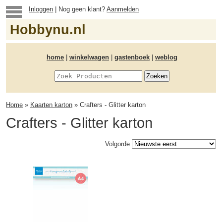
Inloggen
| Nog geen klant?
Aanmelden
Hobbynu.nl
home
|
winkelwagen
|
gastenboek
|
weblog
Home
»
Kaarten karton
» Crafters - Glitter karton
Crafters - Glitter karton
Volgorde