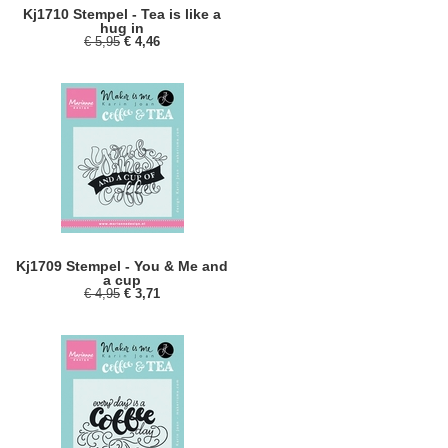
Kj1710 Stempel - Tea is like a
hug in
€ 5,95
€ 4,46
Kj1709 Stempel - You & Me and
a cup
€ 4,95
€ 3,71