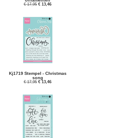
ornamenten
€ 17,95
€ 13,46
Kj1719 Stempel - Christmas
song
€ 17,95
€ 13,46