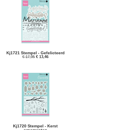
Kj1721 Stempel - Gefelicteerd
€ 17,95
€ 13,46
Kj1720 Stempel - Kerst