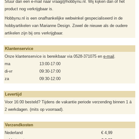
Stuur dan een e-mail naar vraag@hobbynu.nl. Wij kijken dan of het
product nog verkrijgbaar is.
Hobbynu.nl is een onafhankelijke webwinkel gespecialiseerd in de
hobbyartikelen van Marianne Design. Zowel de nieuwe als de oudere
artikelen zijn bij ons verkrijgbaar.
Klantenservice
Onze klantenservice is bereikbaar via 0528-371075 en
e-mail
.
ma
13:00-17:00
di-vr
09:30-17:00
za
09:30-12:00
Levertijd
Voor 16:00 besteld? Tijdens de vakantie periode verzending binnen 1 á
2 werkdagen. (mits op voorraad).
Verzendkosten
Nederland
€ 4,99