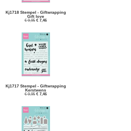
Kj1718 Stempel - Giftwrapping
Gift love
€ 9,95
€ 7,46
Kj1717 Stempel - Giftwrapping
Kerstwens
€ 9,95
€ 7,46