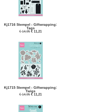
Kj1716 Stempel - Giftwrapping:
Tags
€ 14,95
€ 11,21
Kj1715 Stempel - Giftwrapping:
Twigs
€ 14,95
€ 11,21