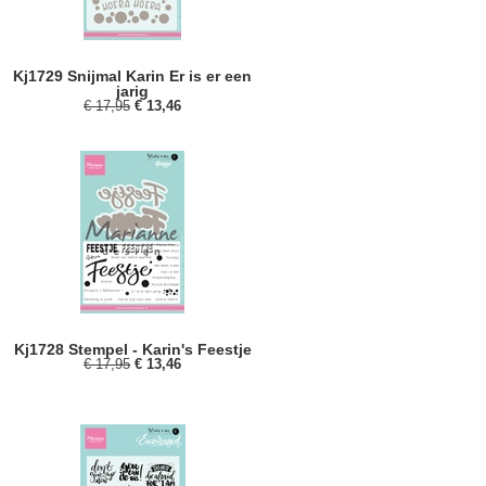
Kj1729 Snijmal Karin Er is er een
jarig
€ 17,95
€ 13,46
Kj1728 Stempel - Karin's Feestje
€ 17,95
€ 13,46