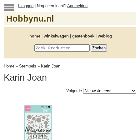
Inloggen
| Nog geen klant?
Aanmelden
Hobbynu.nl
home
|
winkelwagen
|
gastenboek
|
weblog
Home
»
Stempels
» Karin Joan
Karin Joan
Volgorde