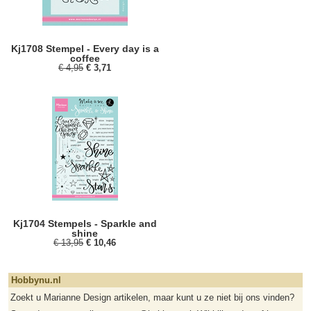
Kj1708 Stempel - Every day is a
coffee
€ 4,95
€ 3,71
Kj1704 Stempels - Sparkle and
shine
€ 13,95
€ 10,46
Hobbynu.nl
Zoekt u Marianne Design artikelen, maar kunt u ze niet bij ons vinden?