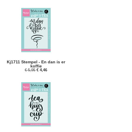
Kj1711 Stempel - En dan is er
koffie
€ 5,95
€ 4,46