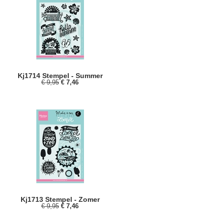
Kj1714 Stempel - Summer
€ 9,95
€ 7,46
Kj1713 Stempel - Zomer
€ 9,95
€ 7,46