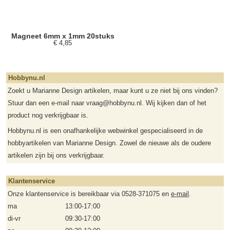
Magneet 6mm x 1mm 20stuks
€ 4,85
Hobbynu.nl
Zoekt u Marianne Design artikelen, maar kunt u ze niet bij ons vinden?
Stuur dan een e-mail naar vraag@hobbynu.nl. Wij kijken dan of het
product nog verkrijgbaar is.
Hobbynu.nl is een onafhankelijke webwinkel gespecialiseerd in de
hobbyartikelen van Marianne Design. Zowel de nieuwe als de oudere
artikelen zijn bij ons verkrijgbaar.
Klantenservice
Onze klantenservice is bereikbaar via 0528-371075 en
e-mail
.
ma
13:00-17:00
di-vr
09:30-17:00