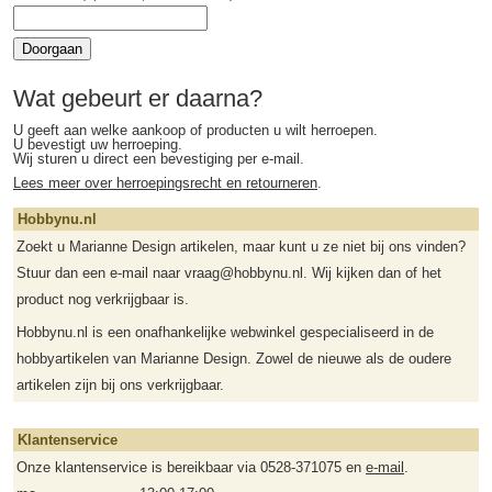
Doorgaan
Wat gebeurt er daarna?
U geeft aan welke aankoop of producten u wilt herroepen.
U bevestigt uw herroeping.
Wij sturen u direct een bevestiging per e-mail.
Lees meer over herroepingsrecht en retourneren
.
Hobbynu.nl
Zoekt u Marianne Design artikelen, maar kunt u ze niet bij ons vinden?
Stuur dan een e-mail naar vraag@hobbynu.nl. Wij kijken dan of het
product nog verkrijgbaar is.
Hobbynu.nl is een onafhankelijke webwinkel gespecialiseerd in de
hobbyartikelen van Marianne Design. Zowel de nieuwe als de oudere
artikelen zijn bij ons verkrijgbaar.
Klantenservice
Onze klantenservice is bereikbaar via 0528-371075 en
e-mail
.