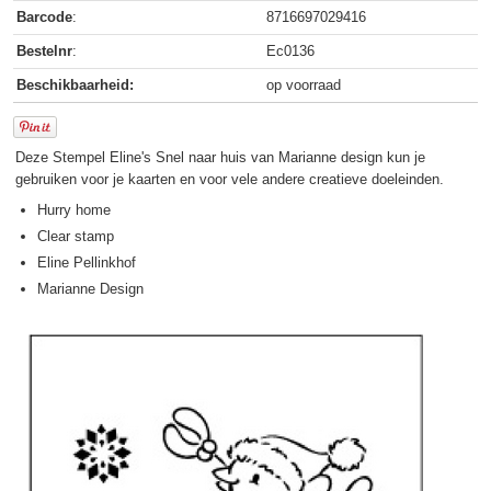
Barcode
:
8716697029416
Bestelnr
:
Ec0136
Beschikbaarheid:
op voorraad
Deze Stempel Eline's Snel naar huis van Marianne design kun je
gebruiken voor je kaarten en voor vele andere creatieve doeleinden.
Hurry home
Clear stamp
Eline Pellinkhof
Marianne Design