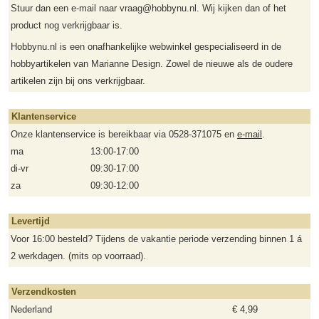
Stuur dan een e-mail naar vraag@hobbynu.nl. Wij kijken dan of het
product nog verkrijgbaar is.
Hobbynu.nl is een onafhankelijke webwinkel gespecialiseerd in de
hobbyartikelen van Marianne Design. Zowel de nieuwe als de oudere
artikelen zijn bij ons verkrijgbaar.
Klantenservice
Onze klantenservice is bereikbaar via 0528-371075 en
e-mail
.
ma
13:00-17:00
di-vr
09:30-17:00
za
09:30-12:00
Levertijd
Voor 16:00 besteld? Tijdens de vakantie periode verzending binnen 1 á
2 werkdagen. (mits op voorraad).
Verzendkosten
Nederland
€ 4,99