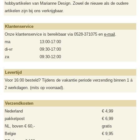
hobbyartikelen van Marianne Design. Zowel de nieuwe als de oudere
artikelen zijn bij ons verkrijgbaar.
Klantenservice
Onze klantenservice is bereikbaar via 0528-371075 en
e-mail
.
ma
13:00-17:00
di-vr
09:30-17:00
za
09:30-12:00
Levertijd
Voor 16:00 besteld? Tijdens de vakantie periode verzending binnen 1 á
2 werkdagen. (mits op voorraad).
Verzendkosten
Nederland
€ 4,99
pakketpost
€ 6,99
NL, boven € 60,-
gratis
Belgie
€ 9,95