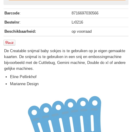
Barcode
:
8716697030566
Bestelnr
:
Lr0216
Beschikbaarheid:
op voorraad
De Creatable snijmal baby sokjes is te gebruiken op je eigen gemaakte
kaarten. De snijmal is te gebruiken in een snij en embossingmachine
bijvoorbeeld met de Cuttlebug, Gemini machine, Double do xl of andere
gelijke machines.
Eline Pellinkhof
Marianne Design