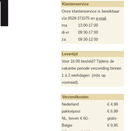
Klantenservice
Onze klantenservice is bereikbaar
via 0528-371075 en
e-mail
.
ma
13:00-17:00
di-vr
09:30-17:00
za
09:30-12:00
Levertijd
Voor 16:00 besteld? Tijdens de
vakantie periode verzending binnen
1 á 2 werkdagen. (mits op
voorraad).
Verzendkosten
Nederland
€ 4,99
pakketpost
€ 6,99
NL, boven € 60,-
gratis
Belgie
€ 9,95