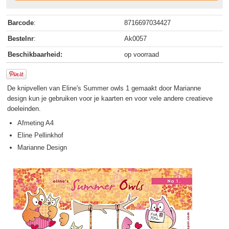
Barcode
:
8716697034427
Bestelnr
:
Ak0057
Beschikbaarheid:
op voorraad
De knipvellen van Eline's Summer owls 1 gemaakt door Marianne
design kun je gebruiken voor je kaarten en voor vele andere creatieve
doeleinden.
Afmeting A4
Eline Pellinkhof
Marianne Design