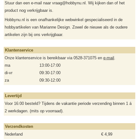
Stuur dan een e-mail naar vraag@hobbynu.nl. Wij kijken dan of het
product nog verkrijgbaar is.
Hobbynu.nl is een onafhankelijke webwinkel gespecialiseerd in de
hobbyartikelen van Marianne Design. Zowel de nieuwe als de oudere
artikelen zijn bij ons verkrijgbaar.
Klantenservice
Onze klantenservice is bereikbaar via 0528-371075 en
e-mail
.
ma
13:00-17:00
di-vr
09:30-17:00
za
09:30-12:00
Levertijd
Voor 16:00 besteld? Tijdens de vakantie periode verzending binnen 1 á
2 werkdagen. (mits op voorraad).
Verzendkosten
Nederland
€ 4,99