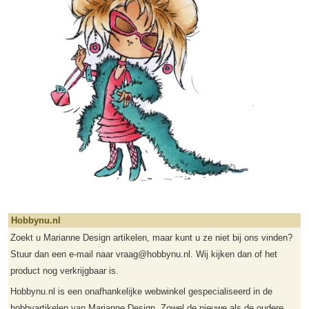
Hobbynu.nl
Zoekt u Marianne Design artikelen, maar kunt u ze niet bij ons vinden?
Stuur dan een e-mail naar vraag@hobbynu.nl. Wij kijken dan of het
product nog verkrijgbaar is.
Hobbynu.nl is een onafhankelijke webwinkel gespecialiseerd in de
hobbyartikelen van Marianne Design. Zowel de nieuwe als de oudere