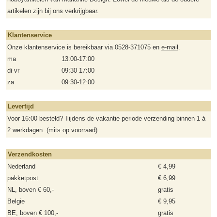
artikelen zijn bij ons verkrijgbaar.
Klantenservice
Onze klantenservice is bereikbaar via 0528-371075 en
e-mail
.
ma
13:00-17:00
di-vr
09:30-17:00
za
09:30-12:00
Levertijd
Voor 16:00 besteld? Tijdens de vakantie periode verzending binnen 1 á
2 werkdagen. (mits op voorraad).
Verzendkosten
Nederland
€ 4,99
pakketpost
€ 6,99
NL, boven € 60,-
gratis
Belgie
€ 9,95
BE, boven € 100,-
gratis