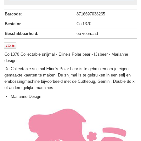
Barcode
:
8716697038265
Bestelnr
:
Col1370
Beschikbaarheid:
op voorraad
Col1370 Collectable snijmal - Eline's Polar bear - IJsbeer - Marianne
design
De Collectable snijmal Eline's Polar bear is te gebruiken om je eigen
gemaakte kaarten te maken. De snijmal is te gebruiken in een snij en
embossingmachine bijvoorbeeld met de Cuttlebug, Gemini, Double do xl
of andere gelijke machines.
Marianne Design