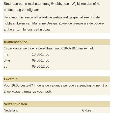
Stuur dan een e-mail naar vraag@hobbynu.nl. Wij kijken dan of het
product nog verkrijgbaar is.
Hobbynu.nl is een onafhankelijke webwinkel gespecialiseerd in de
hobbyartikelen van Marianne Design. Zowel de nieuwe als de oudere
artikelen zijn bij ons verkrijgbaar.
Klantenservice
Onze klantenservice is bereikbaar via 0528-371075 en
e-mail
.
ma
13:00-17:00
di-vr
09:30-17:00
za
09:30-12:00
Levertijd
Voor 16:00 besteld? Tijdens de vakantie periode verzending binnen 1 á
2 werkdagen. (mits op voorraad).
Verzendkosten
Nederland
€ 4,99