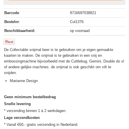
Barcode
:
8716697038821
Bestelnr
:
Col1376
Beschikbaarheid:
op voorraad
De Collectable snijmal beer is te gebruiken om je eigen gemaakte
kaarten te maken. De snijmal is te gebruiken in een snij en
embossingmachine bijvoorbeeld met de Cuttlebug, Gemini, Double do xl
of andere gelijke machines. de snijmal is ook geschikt om vilt te
snijden.
Marianne Design
Geen minimum bestelbedrag
Snelle levering
Lage verzendkosten
* Vanaf €60,- gratis verzending in Nederland.
