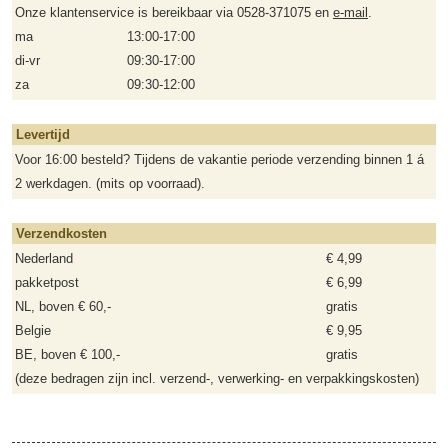
Onze klantenservice is bereikbaar via 0528-371075 en
e-mail
.
ma
13:00-17:00
di-vr
09:30-17:00
za
09:30-12:00
Levertijd
Voor 16:00 besteld? Tijdens de vakantie periode verzending binnen 1 á
2 werkdagen. (mits op voorraad).
Verzendkosten
Nederland
€ 4,99
pakketpost
€ 6,99
NL, boven € 60,-
gratis
Belgie
€ 9,95
BE, boven € 100,-
gratis
(deze bedragen zijn incl. verzend-, verwerking- en verpakkingskosten)