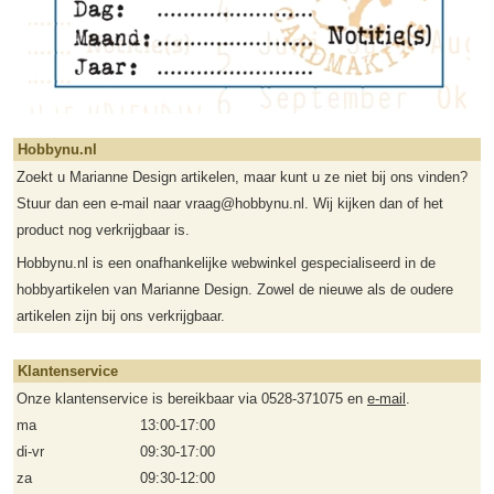
Hobbynu.nl
Zoekt u Marianne Design artikelen, maar kunt u ze niet bij ons vinden?
Stuur dan een e-mail naar vraag@hobbynu.nl. Wij kijken dan of het
product nog verkrijgbaar is.
Hobbynu.nl is een onafhankelijke webwinkel gespecialiseerd in de
hobbyartikelen van Marianne Design. Zowel de nieuwe als de oudere
artikelen zijn bij ons verkrijgbaar.
Klantenservice
Onze klantenservice is bereikbaar via 0528-371075 en
e-mail
.
ma
13:00-17:00
di-vr
09:30-17:00
za
09:30-12:00