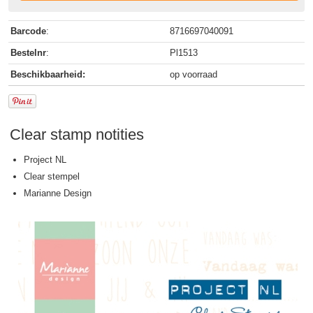
Barcode
:
8716697040091
Bestelnr
:
Pl1513
Beschikbaarheid:
op voorraad
Clear stamp notities
Project NL
Clear stempel
Marianne Design