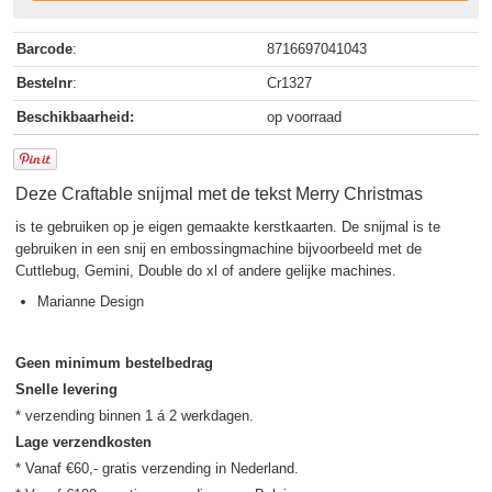
Barcode
:
8716697041043
Bestelnr
:
Cr1327
Beschikbaarheid:
op voorraad
Deze Craftable snijmal met de tekst Merry Christmas
is te gebruiken op je eigen gemaakte kerstkaarten. De snijmal is te
gebruiken in een snij en embossingmachine bijvoorbeeld met de
Cuttlebug, Gemini, Double do xl of andere gelijke machines.
Marianne Design
Geen minimum bestelbedrag
Snelle levering
Lage verzendkosten
* Vanaf €60,- gratis verzending in Nederland.
