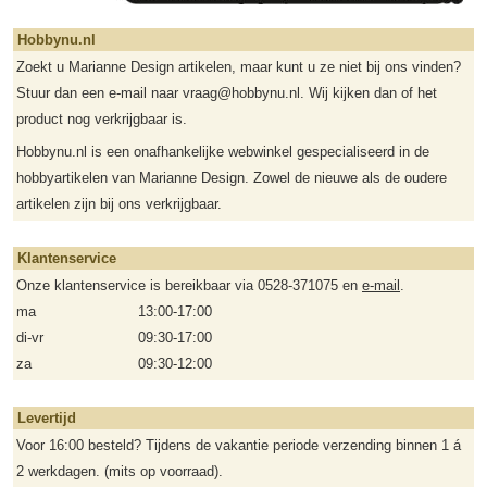
Hobbynu.nl
Zoekt u Marianne Design artikelen, maar kunt u ze niet bij ons vinden?
Stuur dan een e-mail naar vraag@hobbynu.nl. Wij kijken dan of het
product nog verkrijgbaar is.
Hobbynu.nl is een onafhankelijke webwinkel gespecialiseerd in de
hobbyartikelen van Marianne Design. Zowel de nieuwe als de oudere
artikelen zijn bij ons verkrijgbaar.
Klantenservice
Onze klantenservice is bereikbaar via 0528-371075 en
e-mail
.
ma
13:00-17:00
di-vr
09:30-17:00
za
09:30-12:00
Levertijd
Voor 16:00 besteld? Tijdens de vakantie periode verzending binnen 1 á
2 werkdagen. (mits op voorraad).