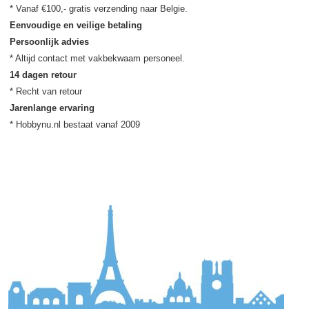
Eenvoudige en veilige betaling
Persoonlijk advies
14 dagen retour
Jarenlange ervaring
* Hobbynu.nl bestaat vanaf 2009