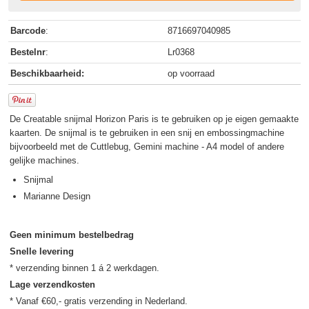
Barcode
:
8716697040985
Bestelnr
:
Lr0368
Beschikbaarheid:
op voorraad
De Creatable snijmal Horizon Paris is te gebruiken op je eigen gemaakte
kaarten. De snijmal is te gebruiken in een snij en embossingmachine
bijvoorbeeld met de Cuttlebug, Gemini machine - A4 model of andere
gelijke machines.
Snijmal
Marianne Design
Geen minimum bestelbedrag
Snelle levering
Lage verzendkosten
* Vanaf €60,- gratis verzending in Nederland.
