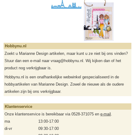
Hobbynu.nl
Zoekt u Marianne Design artikelen, maar kunt u ze niet bij ons vinden?
Stuur dan een e-mail naar vraag@hobbynu.nl. Wij kijken dan of het
product nog verkrijgbaar is.
Hobbynu.nl is een onafhankelijke webwinkel gespecialiseerd in de
hobbyartikelen van Marianne Design. Zowel de nieuwe als de oudere
artikelen zijn bij ons verkrijgbaar.
Klantenservice
Onze klantenservice is bereikbaar via 0528-371075 en
e-mail
.
ma
13:00-17:00
di-vr
09:30-17:00