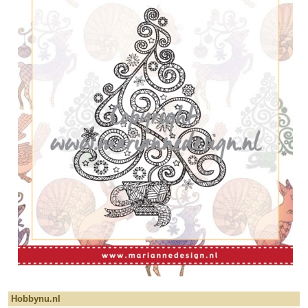
Hobbynu.nl