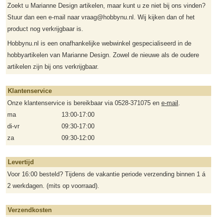
Zoekt u Marianne Design artikelen, maar kunt u ze niet bij ons vinden?
Stuur dan een e-mail naar vraag@hobbynu.nl. Wij kijken dan of het
product nog verkrijgbaar is.
Hobbynu.nl is een onafhankelijke webwinkel gespecialiseerd in de
hobbyartikelen van Marianne Design. Zowel de nieuwe als de oudere
artikelen zijn bij ons verkrijgbaar.
Klantenservice
Onze klantenservice is bereikbaar via 0528-371075 en
e-mail
.
ma
13:00-17:00
di-vr
09:30-17:00
za
09:30-12:00
Levertijd
Voor 16:00 besteld? Tijdens de vakantie periode verzending binnen 1 á
2 werkdagen. (mits op voorraad).
Verzendkosten