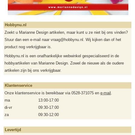
Hobbynu.nl
Zoekt u Marianne Design artikelen, maar kunt u ze niet bij ons vinden?
Stuur dan een e-mail naar vraag@hobbynu.nl. Wij kijken dan of het
product nog verkrijgbaar is.
Hobbynu.nl is een onafhankelijke webwinkel gespecialiseerd in de
hobbyartikelen van Marianne Design. Zowel de nieuwe als de oudere
artikelen zijn bij ons verkrijgbaar.
Klantenservice
Onze klantenservice is bereikbaar via 0528-371075 en
e-mail
.
ma
13:00-17:00
di-vr
09:30-17:00
za
09:30-12:00
Levertijd