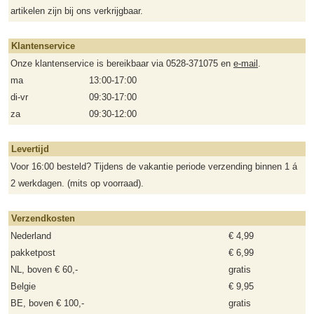
artikelen zijn bij ons verkrijgbaar.
Klantenservice
Onze klantenservice is bereikbaar via 0528-371075 en
e-mail
.
ma
13:00-17:00
di-vr
09:30-17:00
za
09:30-12:00
Levertijd
Voor 16:00 besteld? Tijdens de vakantie periode verzending binnen 1 á
2 werkdagen. (mits op voorraad).
Verzendkosten
Nederland
€ 4,99
pakketpost
€ 6,99
NL, boven € 60,-
gratis
Belgie
€ 9,95
BE, boven € 100,-
gratis