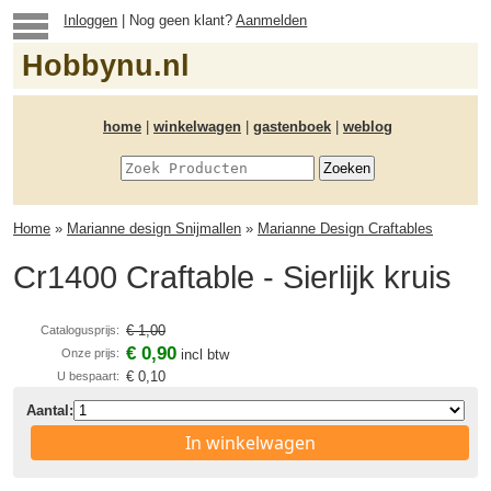
Inloggen
| Nog geen klant?
Aanmelden
Hobbynu.nl
home
|
winkelwagen
|
gastenboek
|
weblog
Home
»
Marianne design Snijmallen
»
Marianne Design Craftables
Cr1400 Craftable - Sierlijk kruis
€ 1,00
Catalogusprijs:
€ 0,90
Onze prijs:
incl btw
€ 0,10
U bespaart:
Aantal:
In winkelwagen