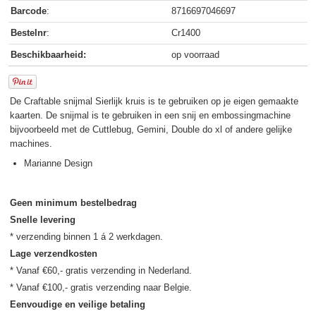
Barcode
:
8716697046697
Bestelnr
:
Cr1400
Beschikbaarheid:
op voorraad
De Craftable snijmal Sierlijk kruis is te gebruiken op je eigen gemaakte
kaarten. De snijmal is te gebruiken in een snij en embossingmachine
bijvoorbeeld met de Cuttlebug, Gemini, Double do xl of andere gelijke
machines.
Marianne Design
Geen minimum bestelbedrag
Snelle levering
Lage verzendkosten
* Vanaf €60,- gratis verzending in Nederland.

Eenvoudige en veilige betaling