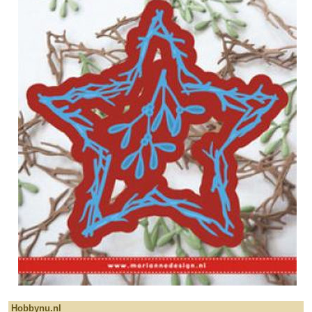
Hobbynu.nl