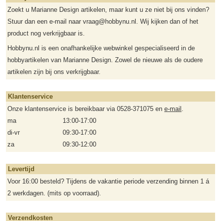
Zoekt u Marianne Design artikelen, maar kunt u ze niet bij ons vinden?
Stuur dan een e-mail naar vraag@hobbynu.nl. Wij kijken dan of het
product nog verkrijgbaar is.
Hobbynu.nl is een onafhankelijke webwinkel gespecialiseerd in de
hobbyartikelen van Marianne Design. Zowel de nieuwe als de oudere
artikelen zijn bij ons verkrijgbaar.
Klantenservice
Onze klantenservice is bereikbaar via 0528-371075 en
e-mail
.
ma
13:00-17:00
di-vr
09:30-17:00
za
09:30-12:00
Levertijd
Voor 16:00 besteld? Tijdens de vakantie periode verzending binnen 1 á
2 werkdagen. (mits op voorraad).
Verzendkosten