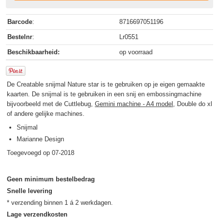
Barcode
:
8716697051196
Bestelnr
:
Lr0551
Beschikbaarheid:
op voorraad
De Creatable snijmal Nature star is te gebruiken op je eigen gemaakte
kaarten. De snijmal is te gebruiken in een snij en embossingmachine
bijvoorbeeld met de Cuttlebug,
Gemini machine - A4 model
, Double do xl
of andere gelijke machines.
Snijmal
Marianne Design
Toegevoegd op 07-2018
Geen minimum bestelbedrag
Snelle levering
Lage verzendkosten