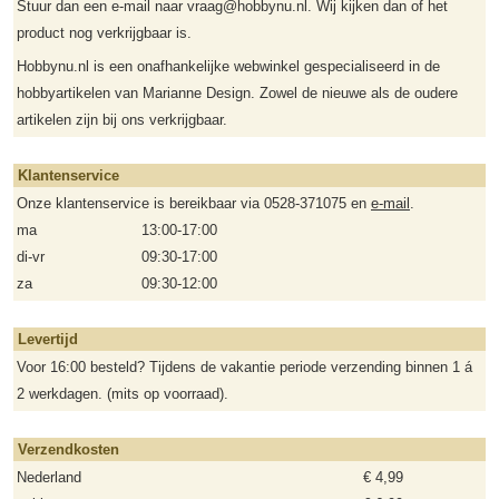
Stuur dan een e-mail naar vraag@hobbynu.nl. Wij kijken dan of het
product nog verkrijgbaar is.
Hobbynu.nl is een onafhankelijke webwinkel gespecialiseerd in de
hobbyartikelen van Marianne Design. Zowel de nieuwe als de oudere
artikelen zijn bij ons verkrijgbaar.
Klantenservice
Onze klantenservice is bereikbaar via 0528-371075 en
e-mail
.
ma
13:00-17:00
di-vr
09:30-17:00
za
09:30-12:00
Levertijd
Voor 16:00 besteld? Tijdens de vakantie periode verzending binnen 1 á
2 werkdagen. (mits op voorraad).
Verzendkosten
Nederland
€ 4,99