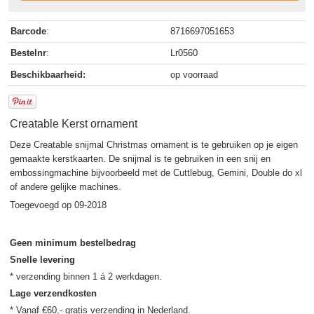
Barcode
:
8716697051653
Bestelnr
:
Lr0560
Beschikbaarheid:
op voorraad
Creatable Kerst ornament
Deze Creatable snijmal Christmas ornament is te gebruiken op je eigen
gemaakte kerstkaarten. De snijmal is te gebruiken in een snij en
embossingmachine bijvoorbeeld met de Cuttlebug, Gemini, Double do xl
of andere gelijke machines.
Toegevoegd op 09-2018
Geen minimum bestelbedrag
Snelle levering
Lage verzendkosten
* Vanaf €60,- gratis verzending in Nederland.
