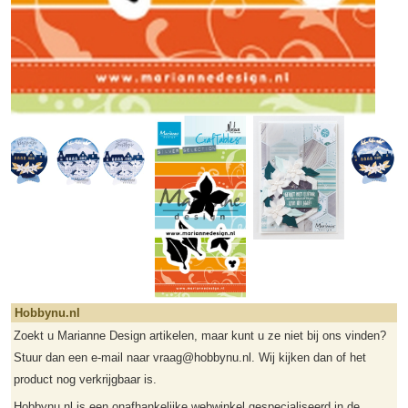
Hobbynu.nl
Zoekt u Marianne Design artikelen, maar kunt u ze niet bij ons vinden?
Stuur dan een e-mail naar vraag@hobbynu.nl. Wij kijken dan of het
product nog verkrijgbaar is.
Hobbynu.nl is een onafhankelijke webwinkel gespecialiseerd in de