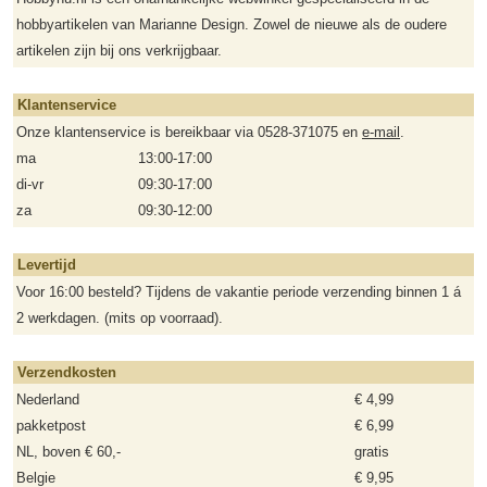
hobbyartikelen van Marianne Design. Zowel de nieuwe als de oudere
artikelen zijn bij ons verkrijgbaar.
Klantenservice
Onze klantenservice is bereikbaar via 0528-371075 en
e-mail
.
ma
13:00-17:00
di-vr
09:30-17:00
za
09:30-12:00
Levertijd
Voor 16:00 besteld? Tijdens de vakantie periode verzending binnen 1 á
2 werkdagen. (mits op voorraad).
Verzendkosten
Nederland
€ 4,99
pakketpost
€ 6,99
NL, boven € 60,-
gratis
Belgie
€ 9,95