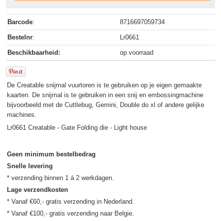
Barcode
:
8716697059734
Bestelnr
:
Lr0661
Beschikbaarheid:
op voorraad
De Creatable snijmal vuurtoren is te gebruiken op je eigen gemaakte
kaarten. De snijmal is te gebruiken in een snij en embossingmachine
bijvoorbeeld met de Cuttlebug, Gemini, Double do xl of andere gelijke
machines.
Lr0661 Creatable - Gate Folding die - Light house
Geen minimum bestelbedrag
Snelle levering
Lage verzendkosten
* Vanaf €60,- gratis verzending in Nederland.
