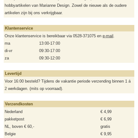
hobbyartikelen van Marianne Design. Zowel de nieuwe als de oudere
artikelen zijn bij ons verkrijgbaar.
Klantenservice
Onze klantenservice is bereikbaar via 0528-371075 en
e-mail
.
ma
13:00-17:00
di-vr
09:30-17:00
za
09:30-12:00
Levertijd
Voor 16:00 besteld? Tijdens de vakantie periode verzending binnen 1 á
2 werkdagen. (mits op voorraad).
Verzendkosten
Nederland
€ 4,99
pakketpost
€ 6,99
NL, boven € 60,-
gratis
Belgie
€ 9,95