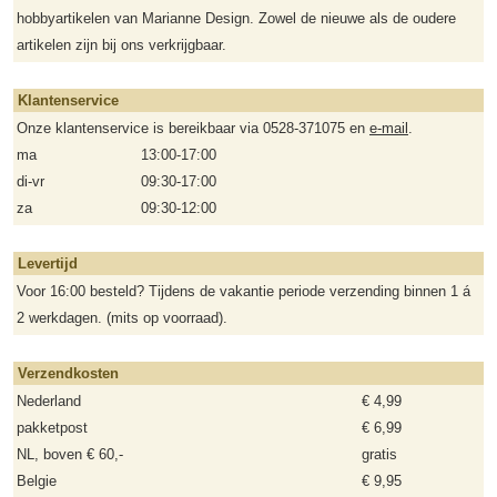
hobbyartikelen van Marianne Design. Zowel de nieuwe als de oudere
artikelen zijn bij ons verkrijgbaar.
Klantenservice
Onze klantenservice is bereikbaar via 0528-371075 en
e-mail
.
ma
13:00-17:00
di-vr
09:30-17:00
za
09:30-12:00
Levertijd
Voor 16:00 besteld? Tijdens de vakantie periode verzending binnen 1 á
2 werkdagen. (mits op voorraad).
Verzendkosten
Nederland
€ 4,99
pakketpost
€ 6,99
NL, boven € 60,-
gratis
Belgie
€ 9,95