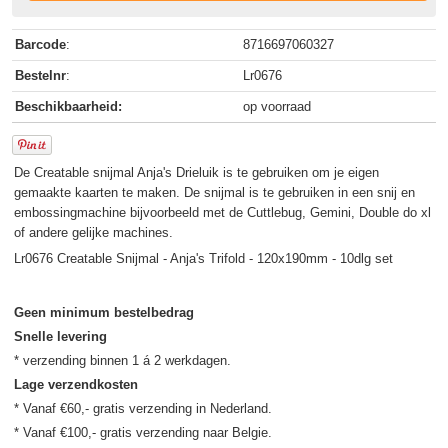
Barcode
:
8716697060327
Bestelnr
:
Lr0676
Beschikbaarheid:
op voorraad
De Creatable snijmal Anja's Drieluik is te gebruiken om je eigen
gemaakte kaarten te maken. De snijmal is te gebruiken in een snij en
embossingmachine bijvoorbeeld met de Cuttlebug, Gemini, Double do xl
of andere gelijke machines.
Lr0676 Creatable Snijmal - Anja's Trifold - 120x190mm - 10dlg set
Geen minimum bestelbedrag
Snelle levering
Lage verzendkosten
* Vanaf €60,- gratis verzending in Nederland.
