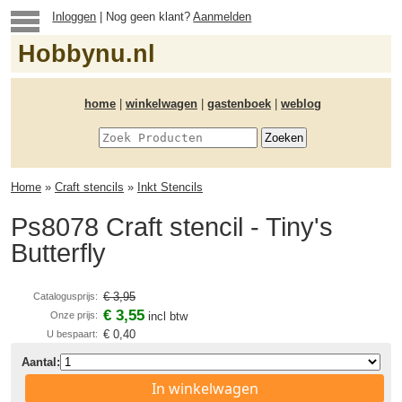
Inloggen
| Nog geen klant?
Aanmelden
Hobbynu.nl
home
|
winkelwagen
|
gastenboek
|
weblog
Home
»
Craft stencils
»
Inkt Stencils
Ps8078 Craft stencil - Tiny's
Butterfly
€ 3,95
Catalogusprijs:
€ 3,55
Onze prijs:
incl btw
€ 0,40
U bespaart:
Aantal:
In winkelwagen