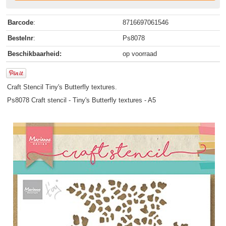
Barcode
:
8716697061546
Bestelnr
:
Ps8078
Beschikbaarheid:
op voorraad
Craft Stencil Tiny's Butterfly textures.
Ps8078 Craft stencil - Tiny's Butterfly textures - A5