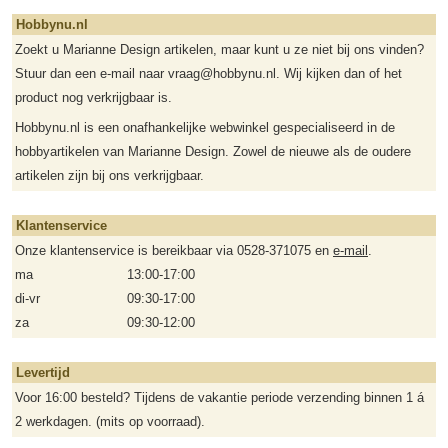
Hobbynu.nl
Zoekt u Marianne Design artikelen, maar kunt u ze niet bij ons vinden?
Stuur dan een e-mail naar vraag@hobbynu.nl. Wij kijken dan of het
product nog verkrijgbaar is.
Hobbynu.nl is een onafhankelijke webwinkel gespecialiseerd in de
hobbyartikelen van Marianne Design. Zowel de nieuwe als de oudere
artikelen zijn bij ons verkrijgbaar.
Klantenservice
Onze klantenservice is bereikbaar via 0528-371075 en
e-mail
.
ma
13:00-17:00
di-vr
09:30-17:00
za
09:30-12:00
Levertijd
Voor 16:00 besteld? Tijdens de vakantie periode verzending binnen 1 á
2 werkdagen. (mits op voorraad).