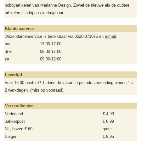
hobbyartikelen van Marianne Design. Zowel de nieuwe als de oudere
artikelen zijn bij ons verkrijgbaar.
Klantenservice
Onze klantenservice is bereikbaar via 0528-371075 en
e-mail
.
ma
13:00-17:00
di-vr
09:30-17:00
za
09:30-12:00
Levertijd
Voor 16:00 besteld? Tijdens de vakantie periode verzending binnen 1 á
2 werkdagen. (mits op voorraad).
Verzendkosten
Nederland
€ 4,99
pakketpost
€ 6,99
NL, boven € 60,-
gratis
Belgie
€ 9,95