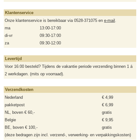
Klantenservice
Onze klantenservice is bereikbaar via 0528-371075 en
e-mail
.
ma
13:00-17:00
di-vr
09:30-17:00
za
09:30-12:00
Levertijd
Voor 16:00 besteld? Tijdens de vakantie periode verzending binnen 1 á
2 werkdagen. (mits op voorraad).
Verzendkosten
Nederland
€ 4,99
pakketpost
€ 6,99
NL, boven € 60,-
gratis
Belgie
€ 9,95
BE, boven € 100,-
gratis
(deze bedragen zijn incl. verzend-, verwerking- en verpakkingskosten)