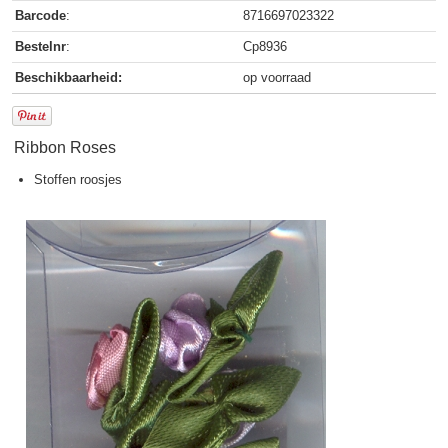
Barcode
:
8716697023322
Bestelnr
:
Cp8936
Beschikbaarheid:
op voorraad
Ribbon Roses
Stoffen roosjes