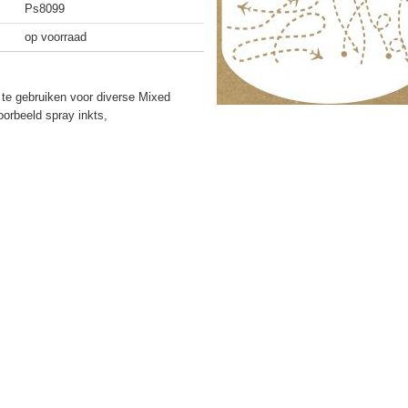
Ps8099
op voorraad
s te gebruiken voor diverse Mixed
oorbeeld spray inkts,