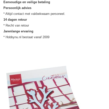
Eenvoudige en veilige betaling
Persoonlijk advies
14 dagen retour
Jarenlange ervaring
* Hobbynu.nl bestaat vanaf 2009