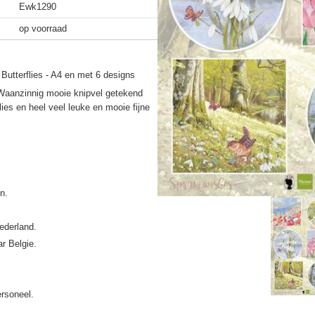
Ewk1290
op voorraad
Butterflies - A4 en met 6 designs
 Waanzinnig mooie knipvel getekend
ies en heel veel leuke en mooie fijne
ederland.
