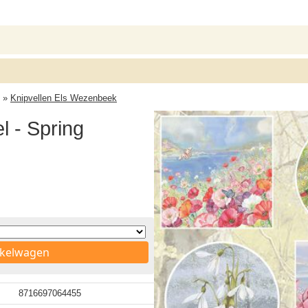
»
Knipvellen Els Wezenbeek
 - Spring
nkelwagen
8716697064455