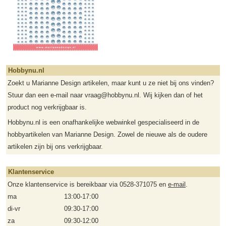
Hobbynu.nl
Zoekt u Marianne Design artikelen, maar kunt u ze niet bij ons vinden?
Stuur dan een e-mail naar vraag@hobbynu.nl. Wij kijken dan of het
product nog verkrijgbaar is.
Hobbynu.nl is een onafhankelijke webwinkel gespecialiseerd in de
hobbyartikelen van Marianne Design. Zowel de nieuwe als de oudere
artikelen zijn bij ons verkrijgbaar.
Klantenservice
Onze klantenservice is bereikbaar via 0528-371075 en
e-mail
.
ma
13:00-17:00
di-vr
09:30-17:00
za
09:30-12:00