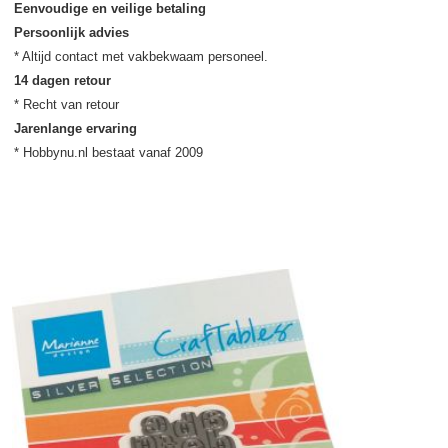
Eenvoudige en veilige betaling
Persoonlijk advies
14 dagen retour
Jarenlange ervaring
* Hobbynu.nl bestaat vanaf 2009