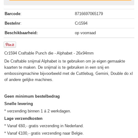
Barcode
:
8716697065179
Bestelnr
:
Cr1594
Beschikbaarheid:
op voorraad
Cr1594 Craftable Punch die - Alphabet - 26x94mm
De Craftable snijmal Alphabet is te gebruiken om je eigen gemaakte
kaarten te maken. De snijmal is te gebruiken in een snij en
embossingmachine bijvoorbeeld met de Cuttlebug, Gemini, Double do xl
of andere gelijke machines.
Geen minimum bestelbedrag
Snelle levering
Lage verzendkosten
* Vanaf €60,- gratis verzending in Nederland.
