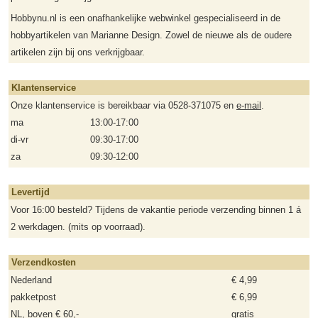
Hobbynu.nl is een onafhankelijke webwinkel gespecialiseerd in de
hobbyartikelen van Marianne Design. Zowel de nieuwe als de oudere
artikelen zijn bij ons verkrijgbaar.
Klantenservice
Onze klantenservice is bereikbaar via 0528-371075 en
e-mail
.
ma
13:00-17:00
di-vr
09:30-17:00
za
09:30-12:00
Levertijd
Voor 16:00 besteld? Tijdens de vakantie periode verzending binnen 1 á
2 werkdagen. (mits op voorraad).
Verzendkosten
Nederland
€ 4,99
pakketpost
€ 6,99
NL, boven € 60,-
gratis