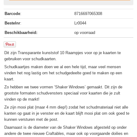
Barcode
:
8716697065308
Bestelnr
:
Lr0044
Beschikbaarheid:
op voorraad
Dit zijn Transparante kunststof 10 Raampjes voor op je kaarten te
gebruiken voor schudkaarten.
Schudkaartjes maken doen we al een hele tijd, maar veel mensen
vinden het nog lastig om het schudgedeelte goed te maken op een
kaart.
Zo hebben we twee vormen ‘Shaker Windows’ gemaakt. Dit zijn de
grootste formaten schudvensters speciaal voor kaarten die je zult
vinden op de markt!
Ze zijn mooi plat (maar 4 mm diep!) zodat het schudmateriaal niet alle
kanten op gaat in je venster en de kaart blijft mooi plat om ook goed te
kunnen versturen met de post.
Daarnaast is de diameter van de Shaker Windows afgesteld op onder
andere de twee nieuwe Craftables, maar ook op voorgaande doilies en