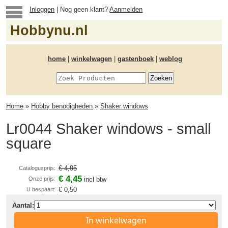
Inloggen
| Nog geen klant?
Aanmelden
Hobbynu.nl
home
|
winkelwagen
|
gastenboek
|
weblog
Home
»
Hobby benodigheden
»
Shaker windows
Lr0044 Shaker windows - small
square
€ 4,95
Catalogusprijs:
€ 4,45
Onze prijs:
incl btw
€ 0,50
U bespaart:
Aantal:
In winkelwagen