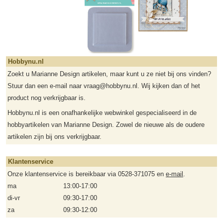
Hobbynu.nl
Zoekt u Marianne Design artikelen, maar kunt u ze niet bij ons vinden?
Stuur dan een e-mail naar vraag@hobbynu.nl. Wij kijken dan of het
product nog verkrijgbaar is.
Hobbynu.nl is een onafhankelijke webwinkel gespecialiseerd in de
hobbyartikelen van Marianne Design. Zowel de nieuwe als de oudere
artikelen zijn bij ons verkrijgbaar.
Klantenservice
Onze klantenservice is bereikbaar via 0528-371075 en
e-mail
.
ma
13:00-17:00
di-vr
09:30-17:00
za
09:30-12:00