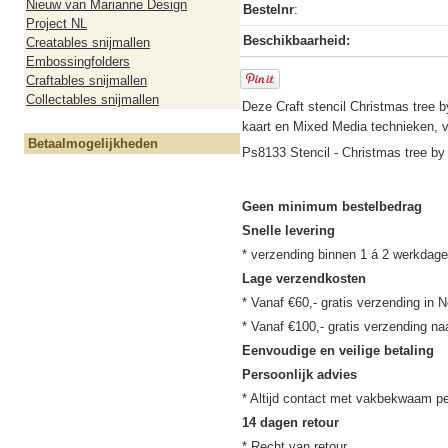
Nieuw van Marianne Design
Bestelnr
:
Project NL
Beschikbaarheid:
Creatables snijmallen
Embossingfolders
Craftables snijmallen
Collectables snijmallen
Deze Craft stencil Christmas tree b
kaart en Mixed Media technieken, ve
Betaalmogelijkheden
Ps8133 Stencil - Christmas tree by
Geen minimum bestelbedrag
Snelle levering
Lage verzendkosten
* Vanaf €60,- gratis verzending in N
Eenvoudige en veilige betaling
Persoonlijk advies
14 dagen retour