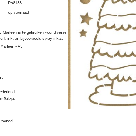
Ps8133
op voorraad
y Marleen is te gebruiken voor diverse
rf, inkt en bijvoorbeeld spray inkts.
 Marleen - A5
ederland.
