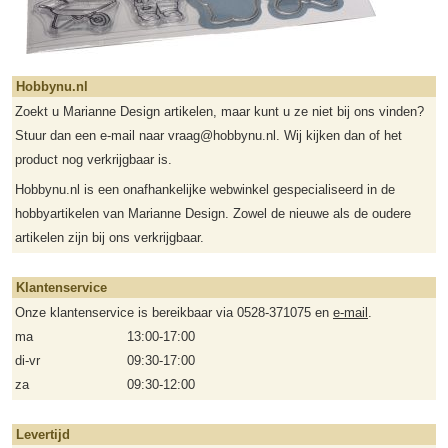
Hobbynu.nl
Zoekt u Marianne Design artikelen, maar kunt u ze niet bij ons vinden?
Stuur dan een e-mail naar vraag@hobbynu.nl. Wij kijken dan of het
product nog verkrijgbaar is.
Hobbynu.nl is een onafhankelijke webwinkel gespecialiseerd in de
hobbyartikelen van Marianne Design. Zowel de nieuwe als de oudere
artikelen zijn bij ons verkrijgbaar.
Klantenservice
Onze klantenservice is bereikbaar via 0528-371075 en
e-mail
.
ma
13:00-17:00
di-vr
09:30-17:00
za
09:30-12:00
Levertijd