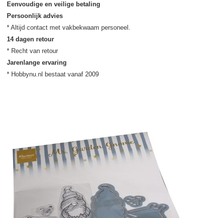
Eenvoudige en veilige betaling
Persoonlijk advies
14 dagen retour
Jarenlange ervaring
* Hobbynu.nl bestaat vanaf 2009