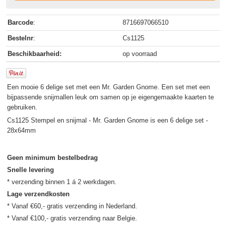
Barcode
:
8716697066510
Bestelnr
:
Cs1125
Beschikbaarheid:
op voorraad
Een mooie 6 delige set met een Mr. Garden Gnome. Een set met een
bijpassende snijmallen leuk om samen op je eigengemaakte kaarten te
gebruiken.
Cs1125 Stempel en snijmal - Mr. Garden Gnome is een 6 delige set -
28x64mm
Geen minimum bestelbedrag
Snelle levering
Lage verzendkosten
* Vanaf €60,- gratis verzending in Nederland.
