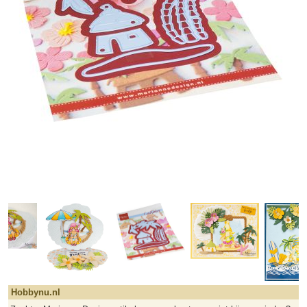
Hobbynu.nl