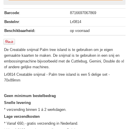
Barcode
:
8716697067869
Bestelnr
:
Lr0814
Beschikbaarheid:
op voorraad
De Creatable snijmal Palm tree island is te gebruiken om je eigen
gemaakte kaarten te maken. De snijmal is te gebruiken in een snij en
embossingmachine bijvoorbeeld met de Cuttlebug, Gemini, Double do xl
of andere gelijke machines.
Lr0814 Creatable snijmal - Palm tree island is een 5 delige set -
70x89mm
Geen minimum bestelbedrag
Snelle levering
Lage verzendkosten
* Vanaf €60,- gratis verzending in Nederland.
