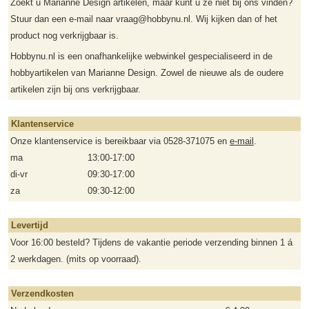
Zoekt u Marianne Design artikelen, maar kunt u ze niet bij ons vinden?
Stuur dan een e-mail naar vraag@hobbynu.nl. Wij kijken dan of het
product nog verkrijgbaar is.
Hobbynu.nl is een onafhankelijke webwinkel gespecialiseerd in de
hobbyartikelen van Marianne Design. Zowel de nieuwe als de oudere
artikelen zijn bij ons verkrijgbaar.
Klantenservice
Onze klantenservice is bereikbaar via 0528-371075 en
e-mail
.
ma
13:00-17:00
di-vr
09:30-17:00
za
09:30-12:00
Levertijd
Voor 16:00 besteld? Tijdens de vakantie periode verzending binnen 1 á
2 werkdagen. (mits op voorraad).
Verzendkosten