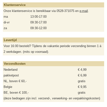
Klantenservice
Onze klantenservice is bereikbaar via 0528-371075 en
e-mail
.
ma
13:00-17:00
di-vr
09:30-17:00
za
09:30-12:00
Levertijd
Voor 16:00 besteld? Tijdens de vakantie periode verzending binnen 1 á
2 werkdagen. (mits op voorraad).
Verzendkosten
Nederland
€ 4,99
pakketpost
€ 6,99
NL, boven € 60,-
gratis
Belgie
€ 9,95
BE, boven € 100,-
gratis
(deze bedragen zijn incl. verzend-, verwerking- en verpakkingskosten)