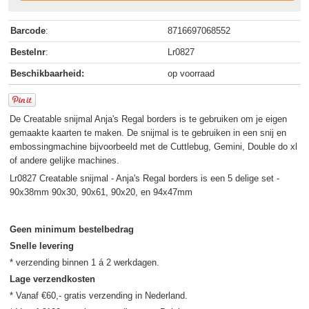
Barcode
:
8716697068552
Bestelnr
:
Lr0827
Beschikbaarheid:
op voorraad
De Creatable snijmal Anja's Regal borders is te gebruiken om je eigen
gemaakte kaarten te maken. De snijmal is te gebruiken in een snij en
embossingmachine bijvoorbeeld met de Cuttlebug, Gemini, Double do xl
of andere gelijke machines.
Lr0827 Creatable snijmal - Anja's Regal borders is een 5 delige set -
90x38mm 90x30, 90x61, 90x20, en 94x47mm
Geen minimum bestelbedrag
Snelle levering
Lage verzendkosten
* Vanaf €60,- gratis verzending in Nederland.
