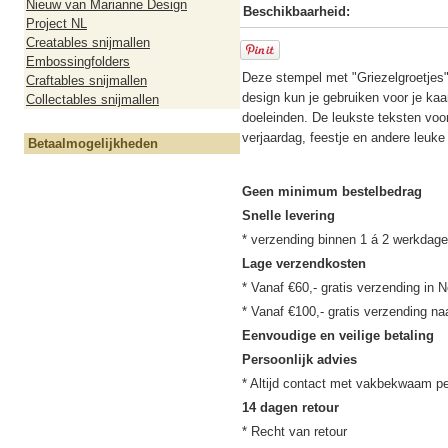
Nieuw van Marianne Design
Beschikbaarheid:
Project NL
Creatables snijmallen
Embossingfolders
Deze stempel met "Griezelgroetjes"
Craftables snijmallen
design kun je gebruiken voor je kaa
Collectables snijmallen
doeleinden. De leukste teksten voo
verjaardag, feestje en andere leuk
Betaalmogelijkheden
Geen minimum bestelbedrag
Snelle levering
Lage verzendkosten
* Vanaf €60,- gratis verzending in N
Eenvoudige en veilige betaling
Persoonlijk advies
14 dagen retour