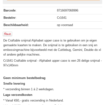
Barcode
:
8716697068996
Bestelnr
:
Cr1641
Beschikbaarheid:
op voorraad
De Craftable snijmal Alphabet upper case is te gebruiken om je eigen
gemaakte kaarten te maken. De snijmal is te gebruiken in een snij en
embossingmachine bijvoorbeeld met de Cuttlebug, Gemini, Double do xl
of andere gelijke machines.
Cr1641 Craftable snijmal - Alphabet upper case is een 26 delige snijmal -
97x140mm
Geen minimum bestelbedrag
Snelle levering
Lage verzendkosten
* Vanaf €60,- gratis verzending in Nederland.
