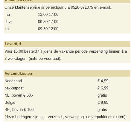
Onze klantenservice is bereikbaar via 0528-371075 en
e-mail
.
ma
13:00-17:00
di-vr
09:30-17:00
za
09:30-12:00
Levertijd
Voor 16:00 besteld? Tijdens de vakantie periode verzending binnen 1 á
2 werkdagen. (mits op voorraad).
Verzendkosten
Nederland
€ 4,99
pakketpost
€ 6,99
NL, boven € 60,-
gratis
Belgie
€ 9,95
BE, boven € 100,-
gratis
(deze bedragen zijn incl. verzend-, verwerking- en verpakkingskosten)