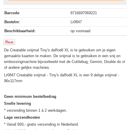
Barcode
:
8716697069221
Bestelnr
:
Lr0847
Beschikbaarheid:
op voorraad
De Creatable snijmal Tiny's daffodil XL is te gebruiken om je eigen
gemaakte kaarten te maken. De snijmal is te gebruiken in een snij en
embossingmachine bijvoorbeeld met de Cuttlebug, Gemini, Double do xl
of andere gelijke machines.
Lr0847 Creatable snijmal - Tiny's daffodil XL is een 9 delige snijmal -
96x117mm
Geen minimum bestelbedrag
Snelle levering
Lage verzendkosten
* Vanaf €60,- gratis verzending in Nederland.
