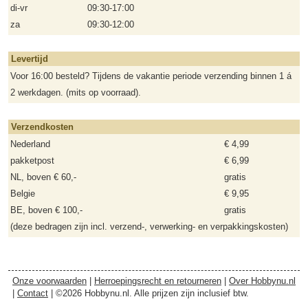
di-vr
09:30-17:00
za
09:30-12:00
Levertijd
Voor 16:00 besteld? Tijdens de vakantie periode verzending binnen 1 á
2 werkdagen. (mits op voorraad).
Verzendkosten
Nederland
€ 4,99
pakketpost
€ 6,99
NL, boven € 60,-
gratis
Belgie
€ 9,95
BE, boven € 100,-
gratis
(deze bedragen zijn incl. verzend-, verwerking- en verpakkingskosten)
Onze voorwaarden
|
Herroepingsrecht en retourneren
|
Over Hobbynu.nl
|
Contact
| ©2026 Hobbynu.nl. Alle prijzen zijn inclusief btw.