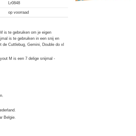
Lr0848
op voorraad
M is te gebruiken om je eigen
mal is te gebruiken in een snij en
 de Cuttlebug, Gemini, Double do xl
yout M is een 7 delige snijmal -
ederland.
