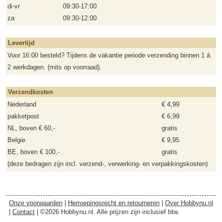
di-vr
09:30-17:00
za
09:30-12:00
Levertijd
Voor 16:00 besteld? Tijdens de vakantie periode verzending binnen 1 á
2 werkdagen. (mits op voorraad).
Verzendkosten
Nederland
€ 4,99
pakketpost
€ 6,99
NL, boven € 60,-
gratis
Belgie
€ 9,95
BE, boven € 100,-
gratis
(deze bedragen zijn incl. verzend-, verwerking- en verpakkingskosten)
Onze voorwaarden
|
Herroepingsrecht en retourneren
|
Over Hobbynu.nl
|
Contact
| ©2026 Hobbynu.nl. Alle prijzen zijn inclusief btw.