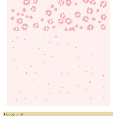
Hobbynu.nl