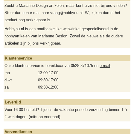
Zoekt u Marianne Design artikelen, maar kunt u ze niet bij ons vinden?
Stuur dan een e-mail naar vraag@hobbynu.nl. Wij kijken dan of het
product nog verkrijgbaar is.
Hobbynu.nl is een onafhankelijke webwinkel gespecialiseerd in de
hobbyartikelen van Marianne Design. Zowel de nieuwe als de oudere
artikelen zijn bij ons verkrijgbaar.
Klantenservice
Onze klantenservice is bereikbaar via 0528-371075 en
e-mail
.
ma
13:00-17:00
di-vr
09:30-17:00
za
09:30-12:00
Levertijd
Voor 16:00 besteld? Tijdens de vakantie periode verzending binnen 1 á
2 werkdagen. (mits op voorraad).
Verzendkosten