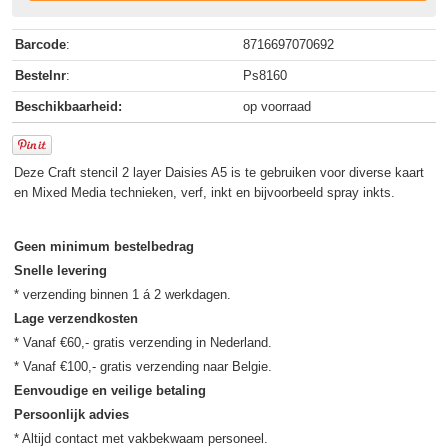
Barcode
:
8716697070692
Bestelnr
:
Ps8160
Beschikbaarheid:
op voorraad
Deze Craft stencil 2 layer Daisies A5 is te gebruiken voor diverse kaart
en Mixed Media technieken, verf, inkt en bijvoorbeeld spray inkts.
Geen minimum bestelbedrag
Snelle levering
Lage verzendkosten
* Vanaf €60,- gratis verzending in Nederland.

Eenvoudige en veilige betaling
Persoonlijk advies