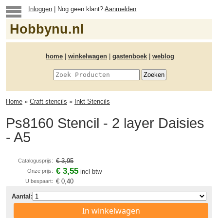
Inloggen
| Nog geen klant?
Aanmelden
Hobbynu.nl
home
|
winkelwagen
|
gastenboek
|
weblog
Home
»
Craft stencils
»
Inkt Stencils
Ps8160 Stencil - 2 layer Daisies
- A5
€ 3,95
Catalogusprijs:
€ 3,55
Onze prijs:
incl btw
€ 0,40
U bespaart:
Aantal:
In winkelwagen