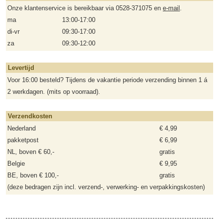
Onze klantenservice is bereikbaar via 0528-371075 en
e-mail
.
ma
13:00-17:00
di-vr
09:30-17:00
za
09:30-12:00
Levertijd
Voor 16:00 besteld? Tijdens de vakantie periode verzending binnen 1 á
2 werkdagen. (mits op voorraad).
Verzendkosten
Nederland
€ 4,99
pakketpost
€ 6,99
NL, boven € 60,-
gratis
Belgie
€ 9,95
BE, boven € 100,-
gratis
(deze bedragen zijn incl. verzend-, verwerking- en verpakkingskosten)