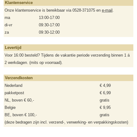
Klantenservice
Onze klantenservice is bereikbaar via 0528-371075 en
e-mail
.
ma
13:00-17:00
di-vr
09:30-17:00
za
09:30-12:00
Levertijd
Voor 16:00 besteld? Tijdens de vakantie periode verzending binnen 1 á
2 werkdagen. (mits op voorraad).
Verzendkosten
Nederland
€ 4,99
pakketpost
€ 6,99
NL, boven € 60,-
gratis
Belgie
€ 9,95
BE, boven € 100,-
gratis
(deze bedragen zijn incl. verzend-, verwerking- en verpakkingskosten)