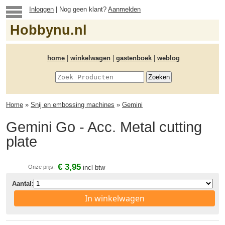
Inloggen
| Nog geen klant?
Aanmelden
Hobbynu.nl
home
|
winkelwagen
|
gastenboek
|
weblog
Home
»
Snij en embossing machines
»
Gemini
Gemini Go - Acc. Metal cutting
plate
€ 3,95
Onze prijs:
incl btw
Aantal:
In winkelwagen