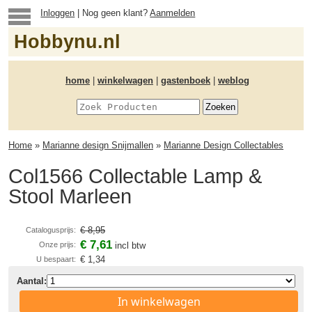
Inloggen
| Nog geen klant?
Aanmelden
Hobbynu.nl
home
|
winkelwagen
|
gastenboek
|
weblog
Home
»
Marianne design Snijmallen
»
Marianne Design Collectables
Col1566 Collectable Lamp &
Stool Marleen
€ 8,95
Catalogusprijs:
€ 7,61
Onze prijs:
incl btw
€ 1,34
U bespaart:
Aantal:
In winkelwagen