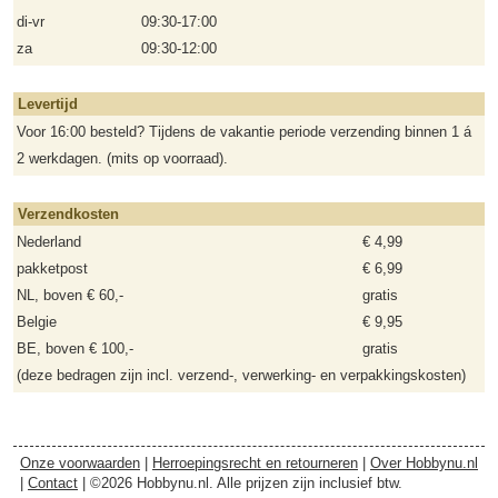
di-vr
09:30-17:00
za
09:30-12:00
Levertijd
Voor 16:00 besteld? Tijdens de vakantie periode verzending binnen 1 á
2 werkdagen. (mits op voorraad).
Verzendkosten
Nederland
€ 4,99
pakketpost
€ 6,99
NL, boven € 60,-
gratis
Belgie
€ 9,95
BE, boven € 100,-
gratis
(deze bedragen zijn incl. verzend-, verwerking- en verpakkingskosten)
Onze voorwaarden
|
Herroepingsrecht en retourneren
|
Over Hobbynu.nl
|
Contact
| ©2026 Hobbynu.nl. Alle prijzen zijn inclusief btw.